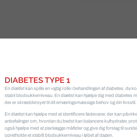
DIABETES TYPE 1
En diætist kan spille en vigtig rolle i behandlingen af diabetes, da 
stabil blodsukkerniveau. En diætist kan hjælpe dig med diabetes me
der er skræddersyet til dit ernæringsmæssige behov og din livsstil.
En diætist kan hjælpe med at identificere fødevarer, der kan påvir
anbefalinger om, hvordan du bedst kan balancere kulhydrater, prote
også hjælpe med at planlægge måltider og give dig forslag til sunde
opretholde et stabilt blodsukkerniveau i løbet af dagen.