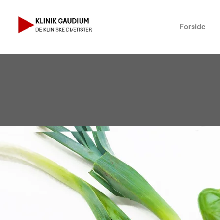
Forside