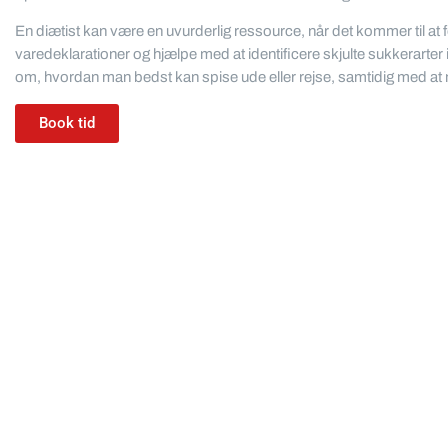
En diætist kan være en uvurderlig ressource, når det kommer til at
varedeklarationer og hjælpe med at identificere skjulte sukkerarter
om, hvordan man bedst kan spise ude eller rejse, samtidig med at 
Book tid