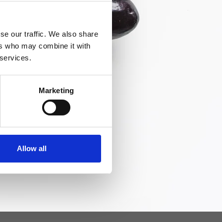
se our traffic. We also share
ers who may combine it with
 services.
Marketing
Allow all