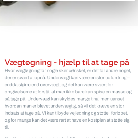
Vægtøgning - hjælp til at tage på
Hvor vægtøgning for nogle sker uønsket, er det for andre noget,
der er svært at opnå. Undervægt kan være en stor udfordring –
endda større end overvægt, og det kan være svært for
omgivelserne at forstå, at man ikke bare kan spise en masse og
så tage på. Undervægt kan skyldes mange ting, men uanset
hvordan man er blevet undervægtig, så vil det kræve en stor
indsats at tage på. Vi kan tilbyde vejledning og støtte i forløbet,
og for mange kan det være rart at have en kostplan at støtte sig
til.