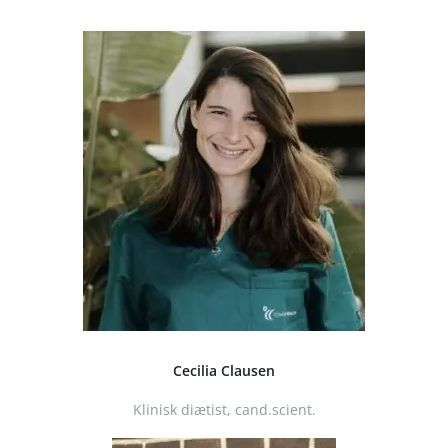
Cecilia Clausen
Klinisk diætist, cand.scient.